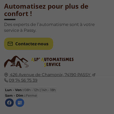
Automatisez pour plus de
confort !
Des experts de l’automatisme sont à votre
service à Passy.
Contactez-nous
426 Avenue de Chamonix,
74190
PASSY
09 74 56 75 39
Lun - Ven :
08h - 12h | 14h - 18h
Sam - Dim :
Fermé