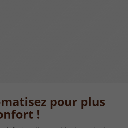
matisez pour plus
onfort !