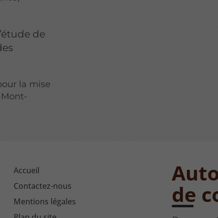
l’étude de
des
our la mise
-Mont-
Auto
Accueil
Contactez-nous
de c
Mentions légales
Plan du site