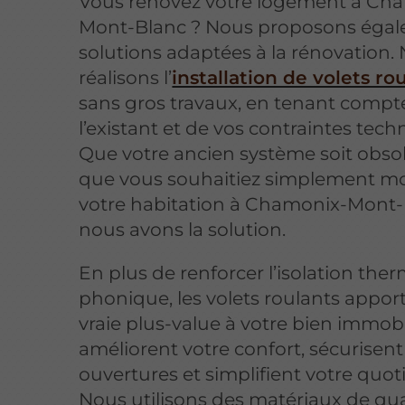
Vous rénovez votre logement à Ch
Mont-Blanc ? Nous proposons éga
solutions adaptées à la rénovation.
réalisons l’
installation de volets ro
sans gros travaux, en tenant compt
l’existant et de vos contraintes tech
Que votre ancien système soit obso
que vous souhaitiez simplement m
votre habitation à Chamonix-Mont-
nous avons la solution.
En plus de renforcer l’isolation the
phonique, les volets roulants appor
vraie plus-value à votre bien immobili
améliorent votre confort, sécurisent
ouvertures et simplifient votre quot
Nous utilisons des matériaux de qua