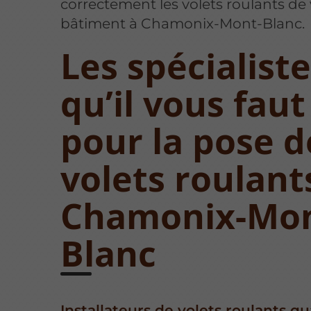
correctement les volets roulants de
bâtiment à Chamonix-Mont-Blanc.
Les spécialist
qu’il vous faut
pour la pose d
volets roulant
Chamonix-Mon
Blanc
Installateurs de volets roulants qua