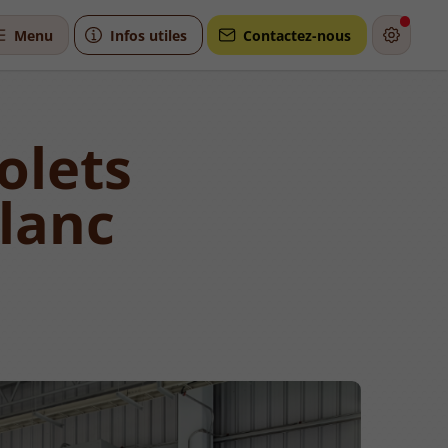
Menu
Infos utiles
Contactez-nous
olets
lanc