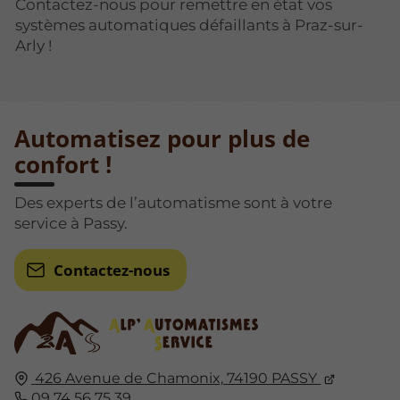
Contactez-nous pour remettre en état vos
systèmes automatiques défaillants à Praz-sur-
Arly !
Automatisez pour plus de
confort !
Des experts de l’automatisme sont à votre
service à Passy.
Contactez-nous
426 Avenue de Chamonix,
74190
PASSY
09 74 56 75 39